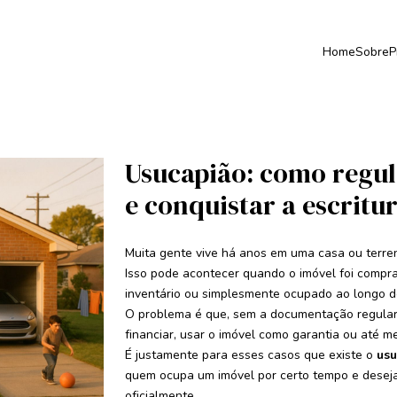
Home
Sobre
P
Usucapião: como regul
e conquistar a escritur
Muita gente vive há anos em uma casa ou terren
Isso pode acontecer quando o imóvel foi compr
inventário ou simplesmente ocupado ao longo d
O problema é que, sem a documentação regular
financiar, usar o imóvel como garantia ou até 
É justamente para esses casos que existe o
usu
quem ocupa um imóvel por certo tempo e deseja
oficialmente.