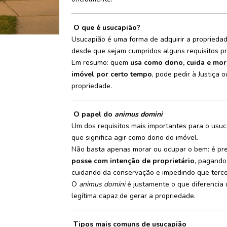
O que é usucapião?
Usucapião é uma forma de adquirir a proprieda
desde que sejam cumpridos alguns requisitos pre
Em resumo: quem
usa como dono, cuida e mo
imóvel por certo tempo
, pode pedir à Justiça 
propriedade.
O papel do
animus domini
Um dos requisitos mais importantes para o us
que significa agir como dono do imóvel.
Não basta apenas morar ou ocupar o bem: é pr
posse com intenção de proprietário
, pagando
cuidando da conservação e impedindo que tercei
O
animus domini
é justamente o que diferencia
legítima capaz de gerar a propriedade.
Tipos mais comuns de usucapião