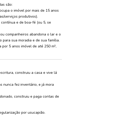
das são:
cupa o imóvel por mais de 15 anos
s/serviços produtivos).
contínua e de boa-fé (ou 5, se
ou companheiros abandona o lar e o
 para sua moradia e de sua família.
 por 5 anos imóvel de até 250 m²,
ritura, construiu a casa e vive lá
 nunca fez inventário, e já mora
donado, construiu e paga contas de
egularização por usucapião.