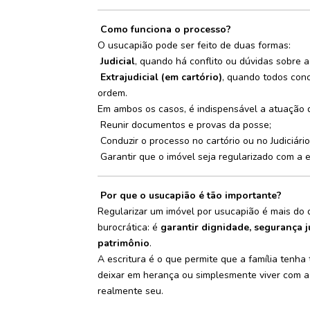
Como funciona o processo?
O usucapião pode ser feito de duas formas:
Judicial
, quando há conflito ou dúvidas sobre a
Extrajudicial (em cartório)
, quando todos co
ordem.
Em ambos os casos, é indispensável a atuação 
Reunir documentos e provas da posse;
Conduzir o processo no cartório ou no Judiciário
Garantir que o imóvel seja regularizado com a es
Por que o usucapião é tão importante?
Regularizar um imóvel por usucapião é mais do
burocrática: é
garantir dignidade, segurança j
patrimônio
.
A escritura é o que permite que a família tenha 
deixar em herança ou simplesmente viver com a
realmente seu.