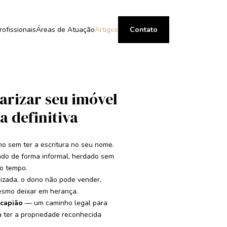
rofissionais
Áreas de Atuação
Artigos
Contato
arizar seu imóvel
a definitiva
o sem ter a escritura no seu nome.
ado de forma informal, herdado sem
o tempo.
izada, o dono não pode vender,
mesmo deixar em herança.
capião
— um caminho legal para
 ter a propriedade reconhecida