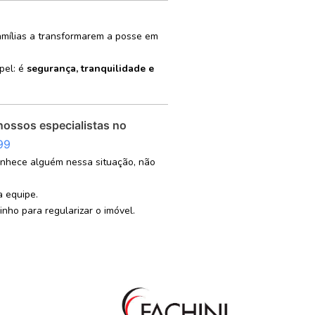
famílias a transformarem a posse em
pel: é
segurança, tranquilidade e
nossos especialistas no
99
onhece alguém nessa situação, não
 equipe.
nho para regularizar o imóvel.