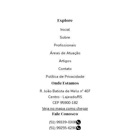
Explore
Inicial
Sobre
Profissionais
Áreas de Atuação
Artigos
Contato
Política de Privacidade
Onde Estamos
R. João Batista de Melo nº 407
Centro - Lajeado/RS
CEP 95900-182
Veja no mapa como chegar
Fale Conosco
(51) 99339-0308
(51) 99255-6290