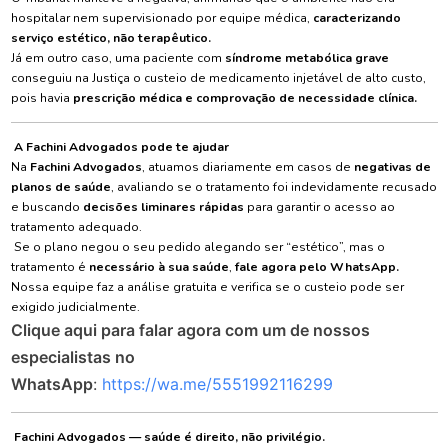
hospitalar nem supervisionado por equipe médica,
caracterizando
serviço estético, não terapêutico.
Já em outro caso, uma paciente com
síndrome metabólica grave
conseguiu na Justiça o custeio de medicamento injetável de alto custo,
pois havia
prescrição médica e comprovação de necessidade clínica.
A Fachini Advogados pode te ajudar
Na
Fachini Advogados
, atuamos diariamente em casos de
negativas de
planos de saúde
, avaliando se o tratamento foi indevidamente recusado
e buscando
decisões liminares rápidas
para garantir o acesso ao
tratamento adequado.
Se o plano negou o seu pedido alegando ser “estético”, mas o
tratamento é
necessário à sua saúde
,
fale agora pelo WhatsApp.
Nossa equipe faz a análise gratuita e verifica se o custeio pode ser
exigido judicialmente.
Clique aqui para falar agora com um de nossos
especialistas no
WhatsApp
:
https://wa.me/5551992116299
Fachini Advogados — saúde é direito, não privilégio.