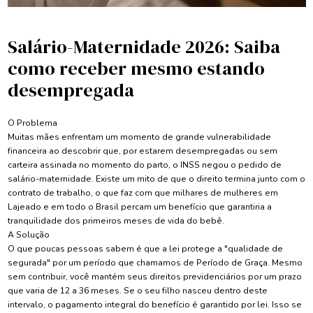
Salário-Maternidade 2026: Saiba
como receber mesmo estando
desempregada
O Problema
Muitas mães enfrentam um momento de grande vulnerabilidade
financeira ao descobrir que, por estarem desempregadas ou sem
carteira assinada no momento do parto, o INSS negou o pedido de
salário-maternidade. Existe um mito de que o direito termina junto com o
contrato de trabalho, o que faz com que milhares de mulheres em
Lajeado e em todo o Brasil percam um benefício que garantiria a
tranquilidade dos primeiros meses de vida do bebê.
A Solução
O que poucas pessoas sabem é que a lei protege a "qualidade de
segurada" por um período que chamamos de Período de Graça. Mesmo
sem contribuir, você mantém seus direitos previdenciários por um prazo
que varia de 12 a 36 meses. Se o seu filho nasceu dentro deste
intervalo, o pagamento integral do benefício é garantido por lei. Isso se