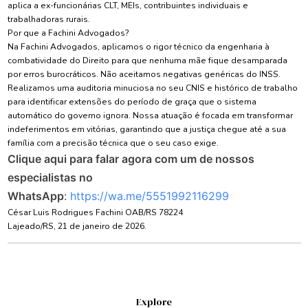
aplica a ex-funcionárias CLT, MEIs, contribuintes individuais e
trabalhadoras rurais.
Por que a Fachini Advogados?
Na Fachini Advogados, aplicamos o rigor técnico da engenharia à
combatividade do Direito para que nenhuma mãe fique desamparada
por erros burocráticos. Não aceitamos negativas genéricas do INSS.
Realizamos uma auditoria minuciosa no seu CNIS e histórico de trabalho
para identificar extensões do período de graça que o sistema
automático do governo ignora. Nossa atuação é focada em transformar
indeferimentos em vitórias, garantindo que a justiça chegue até a sua
família com a precisão técnica que o seu caso exige.
Clique aqui para falar agora com um de nossos
especialistas no
WhatsApp
:
https://wa.me/5551992116299
César Luis Rodrigues Fachini OAB/RS 78224
Lajeado/RS, 21 de janeiro de 2026.
Explore