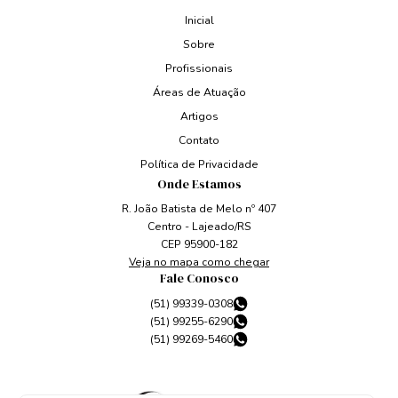
Inicial
Sobre
Profissionais
Áreas de Atuação
Artigos
Contato
Política de Privacidade
Onde Estamos
R. João Batista de Melo nº 407
Centro - Lajeado/RS
CEP 95900-182
Veja no mapa como chegar
Fale Conosco
(51) 99339-0308
(51) 99255-6290
(51) 99269-5460