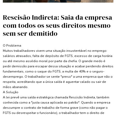
Rescisão Indireta: Saia da empresa
com todos os seus direitos mesmo
sem ser demitido
O Problema
Muitos trabalhadores vivem uma situação insustentável no emprego:
salários atrasados, falta de depósito de FGTS, excesso de carga horária
ou até mesmo assédio moral por parte da chefia. O grande medo é
pedir demissão para escapar dessa situação e acabar perdendo direitos
fundamentais, como o saque do FGTS, a multa de 40% e o seguro-
desemprego. O trabalhador se sente "preso" a uma empresa que não o
respeita, acreditando que a única saída é aguentar calado ou sair de
mãos abanando.
A Solução
A lei prevê uma saída estratégica chamada Rescisão Indireta, também
conhecida como a "justa causa aplicada ao patrão". Quando a empresa
descumpre o contrato de trabalho de forma grave (como não pagar o
FGTS ou desrespeitar o funcionário), o trabalhador tem o direito de