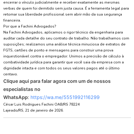
encerrar o vínculo judicialmente e receber exatamente as mesmas
verbas de quem foi demitido sem justa causa. É a ferramenta legal para
retomar sua liberdade profissional sem abrir mão da sua segurança
financeira.
Por que a Fachini Advogados?
Na Fachini Advogados, aplicamos o rigor técnico da engenharia para
auditar cada detalhe do seu contrato de trabalho. Não trabalhamos com
suposições; realizamos uma análise técnica minuciosa de extratos de
FGTS, cartões de ponto e mensagens para construir uma prova
inquestionável contra o empregador. Unimos a precisão de cálculo à
combatividade jurídica para garantir que você saia da empresa com a
dignidade intacta e com todos os seus valores pagos até o último
centavo.
Clique aqui para falar agora com um de nossos
especialistas no
WhatsApp
:
https://wa.me/5551992116299
César Luis Rodrigues Fachini OAB/RS 78224
Lajeado/RS, 21 de janeiro de 2026.