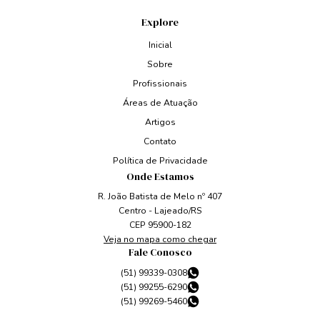
Explore
Inicial
Sobre
Profissionais
Áreas de Atuação
Artigos
Contato
Política de Privacidade
Onde Estamos
R. João Batista de Melo nº 407
Centro - Lajeado/RS
CEP 95900-182
Veja no mapa como chegar
Fale Conosco
(51) 99339-0308
(51) 99255-6290
(51) 99269-5460