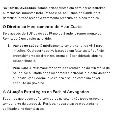
Na
Fachini Advogados
, somos especialistas em derrubar as barreiras
burocráticas impostas pelo Estado e pelos Planos de Saúde para
garantir que você receba o tratamento prescrito pelo seu médico.
O Direito ao Medicamento de Alto Custo
Seja através do SUS ou do seu Plano de Saúde, o fornecimento do
Remicade é um direito garantido.
Planos de Saúde:
O medicamento consta no rol da ANS para
infusões. Qualquer negativa baseada em "alto custo" ou "não
preenchimento de diretrizes internas" é considerada abusiva
pelos tribunais.
Pelo SUS:
O Infliximabe faz parte dos protocolos do Ministério da
Saúde. Se o Estado nega ou demora a entregar, ele está violando
a Constituição Federal, que coloca a saúde como um dever
absoluto do governo.
A Atuação Estratégica da Fachini Advogados
Sabemos que quem sofre com dores na coluna não pode esperar o
tempo lento da burocracia. Por isso, nossa atuação é pautada na
agilidade e no rigor técnico: