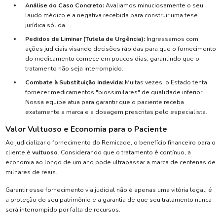
Análise do Caso Concreto:
Avaliamos minuciosamente o seu
laudo médico e a negativa recebida para construir uma tese
jurídica sólida.
Pedidos de Liminar (Tutela de Urgência):
Ingressamos com
ações judiciais visando decisões rápidas para que o fornecimento
do medicamento comece em poucos dias, garantindo que o
tratamento não seja interrompido.
Combate à Substituição Indevida:
Muitas vezes, o Estado tenta
fornecer medicamentos "biossimilares" de qualidade inferior.
Nossa equipe atua para garantir que o paciente receba
exatamente a marca e a dosagem prescritas pelo especialista.
Valor Vultuoso e Economia para o Paciente
Ao judicializar o fornecimento do Remicade, o benefício financeiro para o
cliente é
vultuoso
. Considerando que o tratamento é contínuo, a
economia ao longo de um ano pode ultrapassar a marca de centenas de
milhares de reais.
Garantir esse fornecimento via judicial não é apenas uma vitória legal; é
a proteção do seu patrimônio e a garantia de que seu tratamento nunca
será interrompido por falta de recursos.