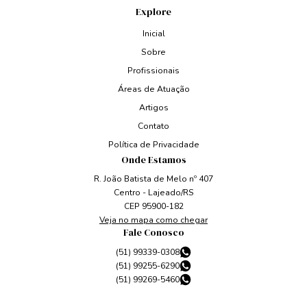
Explore
Inicial
Sobre
Profissionais
Áreas de Atuação
Artigos
Contato
Política de Privacidade
Onde Estamos
R. João Batista de Melo nº 407
Centro - Lajeado/RS
CEP 95900-182
Veja no mapa como chegar
Fale Conosco
(51) 99339-0308
(51) 99255-6290
(51) 99269-5460