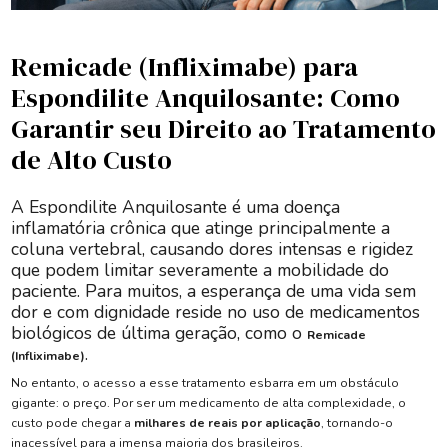
Remicade (Infliximabe) para
Espondilite Anquilosante: Como
Garantir seu Direito ao Tratamento
de Alto Custo
A Espondilite Anquilosante é uma doença
inflamatória crônica que atinge principalmente a
coluna vertebral, causando dores intensas e rigidez
que podem limitar severamente a mobilidade do
paciente. Para muitos, a esperança de uma vida sem
dor e com dignidade reside no uso de medicamentos
biológicos de última geração, como o
Remicade
.
(Infliximabe)
No entanto, o acesso a esse tratamento esbarra em um obstáculo
gigante: o preço. Por ser um medicamento de alta complexidade, o
custo pode chegar a
milhares de reais por aplicação
, tornando-o
inacessível para a imensa maioria dos brasileiros.