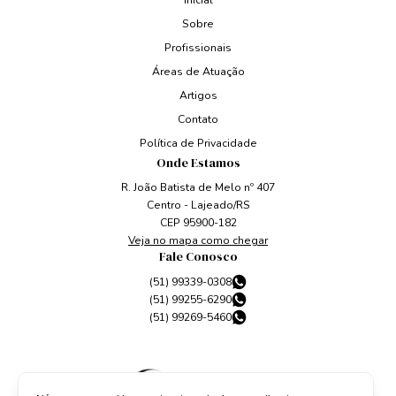
Inicial
Sobre
Profissionais
Áreas de Atuação
Artigos
Contato
Política de Privacidade
Onde Estamos
R. João Batista de Melo nº 407
Centro - Lajeado/RS
CEP 95900-182
Veja no mapa como chegar
Fale Conosco
(51) 99339-0308
(51) 99255-6290
(51) 99269-5460