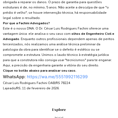
obrigada a reparar os danos. O prazo de garantia para questões
estruturais é de, no mínimo, 5 anos. Não aceite a desculpa de que "o
prédio é velho"; se houve intervenção técnica, há responsabilidade
legal sobre o resultado.
Por que a Fachini Advogados?
Este é o nosso DNA. O Dr. César Luis Rodrigues Fachini oferece uma
vantagem única: ele analisa o seu caso com
olhos de Engenheiro Civil e
Advogado
. Enquanto outros profissionais dependem apenas de peritos
terceirizados, nós realizamos uma análise técnica preliminar da
patologia da obra para identificar se o defeito é estético ou se
compromete a estrutura. Unimos o laudo técnico à estratégia jurídica
para que a construtora não consiga usar "tecnicismos" para te enganar.
Aqui, a precisão da engenharia garante a vitória do seu direito.
Clique no botão abaixo para analisar seu caso.
WhatsApp
:
https://wa.me/5551992116299
César Luis Rodrigues Fachini OAB/RS 78224
Lajeado/RS, 11 de fevereiro de 2026.
Explore