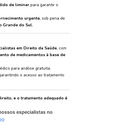
dido de liminar
para garantir o
ornecimento urgente
, sob pena de
o Grande do Sul.
ialistas em Direito da Saúde
, com
mento de medicamentos à base de
dico para análise gratuita.
 garantindo o acesso ao tratamento
reito, e o tratamento adequado é
nossos especialistas no
99