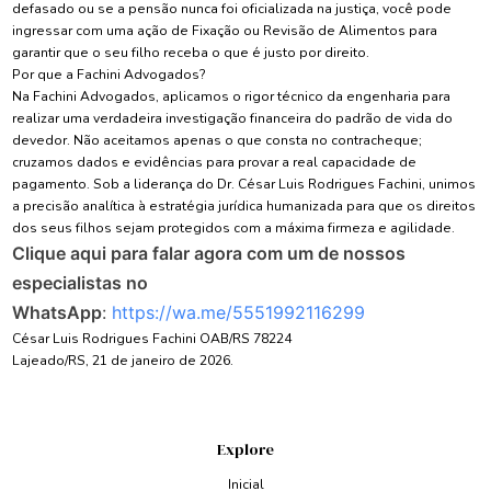
defasado ou se a pensão nunca foi oficializada na justiça, você pode
ingressar com uma ação de Fixação ou Revisão de Alimentos para
garantir que o seu filho receba o que é justo por direito.
Por que a Fachini Advogados?
Na Fachini Advogados, aplicamos o rigor técnico da engenharia para
realizar uma verdadeira investigação financeira do padrão de vida do
devedor. Não aceitamos apenas o que consta no contracheque;
cruzamos dados e evidências para provar a real capacidade de
pagamento. Sob a liderança do Dr. César Luis Rodrigues Fachini, unimos
a precisão analítica à estratégia jurídica humanizada para que os direitos
dos seus filhos sejam protegidos com a máxima firmeza e agilidade.
Clique aqui para falar agora com um de nossos
especialistas no
WhatsApp
:
https://wa.me/5551992116299
César Luis Rodrigues Fachini OAB/RS 78224
Lajeado/RS, 21 de janeiro de 2026.
Explore
Inicial