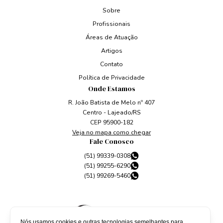
Sobre
Profissionais
Áreas de Atuação
Artigos
Contato
Política de Privacidade
Onde Estamos
R. João Batista de Melo nº 407
Centro - Lajeado/RS
CEP 95900-182
Veja no mapa como chegar
Fale Conosco
(51) 99339-0308
(51) 99255-6290
(51) 99269-5460
Nós usamos cookies e outras tecnologias semelhantes para