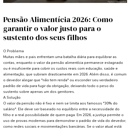
Pensão Alimentícia 2026: Como
garantir o valor justo para o
sustento dos seus filhos
O Problema
Muitas mães e pais enfrentam uma batalha diária para equilibrar as
contas, enquanto o valor da pensão alimentícia permanece estagnado
ou é insuficiente para cobrir os custos reais com educação, saúde e
alimentação, que subiram drasticamente em 2026. Além disso, é comum
o devedor alegar que "não tem renda" ou esconder seu verdadeiro
padrão de vida para fugir da obrigação, deixando todo o peso do
sustento sobre apenas um dos genitores.
A Solução
O valor da pensão não é fixo e nem se limita aos famosos "30% do
salário". Ele deve ser baseado no equilíbrio entre a necessidade do
filho e a real possibilidade de quem paga. Em 2026, a justiça permite o
uso de provas modernas para demonstrar o padrão de vida do devedor,
como redes sociais e movimentações bancárias. Se o valor atual está