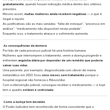
gratuitamente
, quando houver indicação médica dentro dos critérios
previstos.
Mesmo assim,
muitas mulheres ainda recebem negativas
— o que é
ilegal e injusto.
As justificativas são as mais variadas: “falta de estoque”, “processo em
análise”, “medicamento não disponível nesta unidade”.
Enquanto isso, o tratamento atrasa e o sofrimento aumenta.
As consequências da demora
Por trás de cada processo judicial há uma história humana.
Mulheres que interrompem o tratamento, veem a doença progredir e
enfrentam
angústia diária por depender de um remédio que poderia
salvar suas vidas
.
Uma paciente, por exemplo, diagnosticada com câncer de mama
metastático em 2023, ficou
cinco meses sem tratamento
porque o
hospital regional não fornecia o Ribociclibe.
Com a intervenção judicial, conseguiu receber o medicamento — e hoje
tem o quadro
estável e controlado
.
Como a Justiça tem decidido
O Poder Judiciário tem reconhecido de forma consistente que o