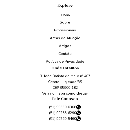
Explore
Inicial
Sobre
Profissionais
Áreas de Atuação
Artigos
Contato
Política de Privacidade
Onde Estamos
R. João Batista de Melo nº 407
Centro - Lajeado/RS
CEP 95900-182
Veja no mapa como chegar
Fale Conosco
(51) 99339-0308
(51) 99255-6290
(51) 99269-5460