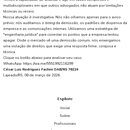
multidisciplinares em que outros advogados não atuam por limitações
técnicas ou receio.
Nossa atuação é investigativa. Nós não olhamos apenas para o aviso
prévio; nós auditamos o
timing
da demissão, os padrões de dispensa da
empresa e as comunicações internas. Utilizamos uma estratégia de
"engenharia jurídica" para conectar os pontos que a empresa tentou
apagar. Onde o mercado vê uma demissão comum, nós enxergamos
uma violação de direitos que exige uma resposta firme, corajosa e
técnica.
Clique no botão abaixo para analisar seu caso.
WhatsApp:
https://wa.me/5551992116299
César Luis Rodrigues Fachini OAB/RS 78224
Lajeado/RS, 08 de março de 2026.
Explore
Inicial
Sobre
Profissionais