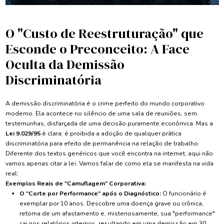
O "Custo de Reestruturação" que
Esconde o Preconceito: A Face
Oculta da Demissão
Discriminatória
A demissão discriminatória é o crime perfeito do mundo corporativo
moderno. Ela acontece no silêncio de uma sala de reuniões, sem
testemunhas, disfarçada de uma decisão puramente econômica. Mas a
Lei 9.029/95
é clara: é proibida a adoção de qualquer prática
discriminatória para efeito de permanência na relação de trabalho.
Diferente dos textos genéricos que você encontra na internet, aqui não
vamos apenas citar a lei. Vamos falar de como ela se manifesta na vida
real:
Exemplos Reais de "Camuflagem" Corporativa:
O "Corte por Performance" após o Diagnóstico:
O funcionário é
exemplar por 10 anos. Descobre uma doença grave ou crônica,
retorna de um afastamento e, misteriosamente, sua "performance"
cai nos relatórios internos, resultando em uma demissão em 30