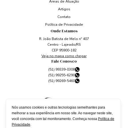
Áreas de Atuação
Artigos
Contato
Política de Privacidade
Onde Estamos
R. João Batista de Melo nº 407
Centro - Lajeado/RS
CEP 95900-182
Veja no mapa como chegar
Fale Conosco
(51) 99339-0308
(51) 99255-6290
(51) 99269-5460
Nós usamos cookies e outras tecnologias semelhantes para
melhorar a sua experiência em nosso site. Ao navegar neste site,
você concorda com tal monitoramento. Conheça nossa
Política de
Privacidade
.