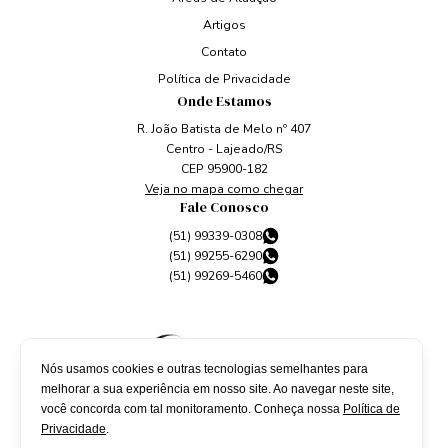
Artigos
Contato
Política de Privacidade
Onde Estamos
R. João Batista de Melo nº 407
Centro - Lajeado/RS
CEP 95900-182
Veja no mapa como chegar
Fale Conosco
(51) 99339-0308
(51) 99255-6290
(51) 99269-5460
Nós usamos cookies e outras tecnologias semelhantes para
melhorar a sua experiência em nosso site. Ao navegar neste site,
você concorda com tal monitoramento. Conheça nossa
Política de
Privacidade
.