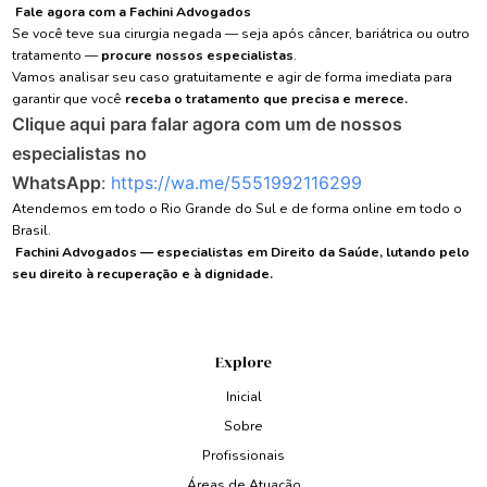
Fale agora com a Fachini Advogados
Se você teve sua cirurgia negada — seja após câncer, bariátrica ou outro
tratamento —
procure nossos especialistas
.
Vamos analisar seu caso gratuitamente e agir de forma imediata para
garantir que você
receba o tratamento que precisa e merece.
Clique aqui para falar agora com um de nossos
especialistas no
WhatsApp
:
https://wa.me/5551992116299
Atendemos em todo o Rio Grande do Sul e de forma online em todo o
Brasil.
Fachini Advogados — especialistas em Direito da Saúde, lutando pelo
seu direito à recuperação e à dignidade.
Explore
Inicial
Sobre
Profissionais
Áreas de Atuação