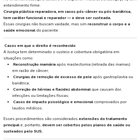
entendimento firme:
Cirurgia plástica reparadora, em casos pós-câncer ou pós-bariátrica,
tem caráter funcional e reparador — e deve ser custeada.
Essas cirurgias não buscam vaidade, mas sim
reconstruir o corpo e a
saúde emocional
do paciente.
Casos em que o direito é reconhecido
A Justiça tem determinado o custeio e cobertura obrigatória em
situações como:
Reconstrução mamária
após mastectomia (retirada das mamas)
em razão de câncer;
Cirurgias de remoção de excesso de pele
após gastroplastia ou
bariátrica;
Correção de hérnias e flacidez abdominal
que causam dor,
infecções ou limitações físicas;
Casos de impacto psicológico e emocional
comprovados por
laudos médicos.
Esses procedimentos são considerados
extensões do tratamento
principal
e, portanto,
devem ser cobertos pelos planos de saúde ou
custeados pelo SUS.