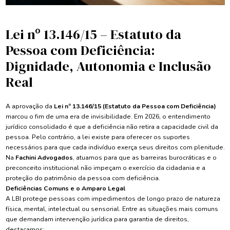
Lei nº 13.146/15 – Estatuto da
Pessoa com Deficiência:
Dignidade, Autonomia e Inclusão
Real
A aprovação da
Lei nº 13.146/15 (Estatuto da Pessoa com Deficiência)
marcou o fim de uma era de invisibilidade. Em 2026, o entendimento
jurídico consolidado é que a deficiência não retira a capacidade civil da
pessoa. Pelo contrário, a lei existe para oferecer os suportes
necessários para que cada indivíduo exerça seus direitos com plenitude.
Na
Fachini Advogados
, atuamos para que as barreiras burocráticas e o
preconceito institucional não impeçam o exercício da cidadania e a
proteção do patrimônio da pessoa com deficiência.
Deficiências Comuns e o Amparo Legal
A LBI protege pessoas com impedimentos de longo prazo de natureza
física, mental, intelectual ou sensorial. Entre as situações mais comuns
que demandam intervenção jurídica para garantia de direitos,
destacamos: