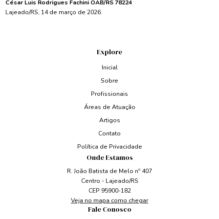
César Luis Rodrigues Fachini OAB/RS 78224
Lajeado/RS, 14 de março de 2026.
Explore
Inicial
Sobre
Profissionais
Áreas de Atuação
Artigos
Contato
Política de Privacidade
Onde Estamos
R. João Batista de Melo nº 407
Centro - Lajeado/RS
CEP 95900-182
Veja no mapa como chegar
Fale Conosco