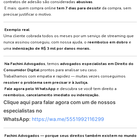
contratos de adesão são consideradas
abusivas
.
E mais: quem compra online
tem 7 dias para desistir
da compra, sem
precisar justificar o motivo.
Exemplo real
Uma cliente cobrada todos os meses por um serviço de streaming que
nunca assinou conseguiu, com nossa ajuda, o
reembolso em dobro
e
uma
indenização de R$ 3 mil por danos morais.
Na Fachini Advogados
, temos
advogados especialistas em Direito do
Consumidor Digital
prontos para analisar seu caso.
Trabalhamos com empatia e rapidez — muitas vezes conseguimos
resolver o problema sem precisar ir à Justiça.
Fale agora pelo WhatsApp
e descubra se você tem direito a
reembolso, cancelamento imediato ou indenização.
Clique aqui para falar agora com um de nossos
especialistas no
WhatsApp
:
https://wa.me/5551992116299
Fachini Advogados — porque seus direitos também existem no mundo