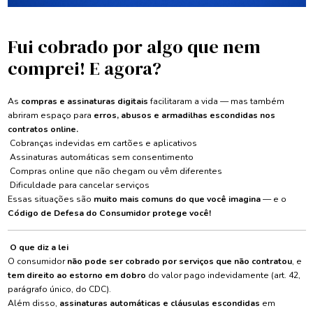
Fui cobrado por algo que nem
comprei! E agora?
As
compras e assinaturas digitais
facilitaram a vida — mas também
abriram espaço para
erros, abusos e armadilhas escondidas nos
contratos online.
Cobranças indevidas em cartões e aplicativos
Assinaturas automáticas sem consentimento
Compras online que não chegam ou vêm diferentes
Dificuldade para cancelar serviços
Essas situações são
muito mais comuns do que você imagina
— e o
Código de Defesa do Consumidor protege você!
O que diz a lei
O consumidor
não pode ser cobrado por serviços que não contratou
, e
tem direito ao estorno em dobro
do valor pago indevidamente (art. 42,
parágrafo único, do CDC).
Além disso,
assinaturas automáticas e cláusulas escondidas
em