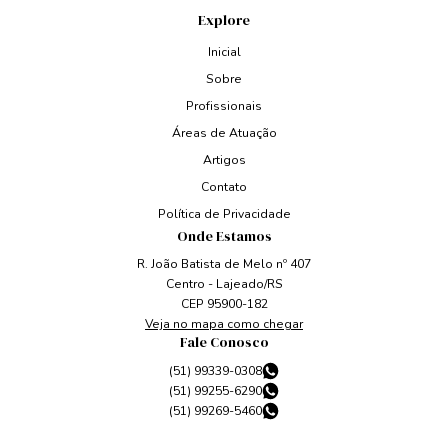
Explore
Inicial
Sobre
Profissionais
Áreas de Atuação
Artigos
Contato
Política de Privacidade
Onde Estamos
R. João Batista de Melo nº 407
Centro - Lajeado/RS
CEP 95900-182
Veja no mapa como chegar
Fale Conosco
(51) 99339-0308
(51) 99255-6290
(51) 99269-5460