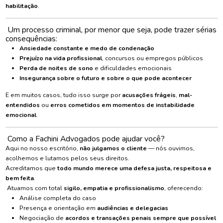
habilitação
.
Um processo criminal, por menor que seja, pode trazer sérias
consequências:
Ansiedade constante e medo de condenação
Prejuízo na vida profissional
, concursos ou empregos públicos
Perda de noites de sono
e dificuldades emocionais
Insegurança sobre o futuro e sobre o que pode acontecer
E em muitos casos, tudo isso surge por
acusações frágeis
,
mal-
entendidos
ou
erros cometidos em momentos de instabilidade
emocional
.
Como a Fachini Advogados pode ajudar você?
Aqui no nosso escritório,
não julgamos o cliente
— nós ouvimos,
acolhemos e lutamos pelos seus direitos.
Acreditamos que
todo mundo merece uma defesa justa, respeitosa e
bem feita
.
Atuamos com total
sigilo, empatia e profissionalismo
, oferecendo:
Análise completa do caso
Presença e orientação em
audiências e delegacias
Negociação de
acordos e transações penais sempre que possível