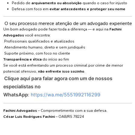
Pedido de
arquivamento ou absolvição
quando o caso for injusto
Defesa com foco em
evitar antecedentes e proteger seu nome
O seu processo merece atenção de um advogado experiente
Um bom advogado pode fazer toda a diferença — e aqui na
Fachini
Advogados
você encontra:
Profissionais qualificados e atualizados
Atendimento humano, direto e sem juridiquês
Suporte próximo, com foco no cliente
Transparência e ética
do início ao fim
Se você está enfrentando um processo criminal por crime de menor
potencial ofensivo,
não enfrente isso sozinho
.
Clique aqui para falar agora com um de nossos
especialistas no
WhatsApp
:
https://wa.me/5551992116299
Fachini Advogados
– Comprometimento com a sua defesa.
César Luis Rodrigues Fachini
– OAB/RS 78224