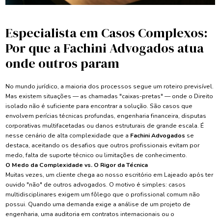
Especialista em Casos Complexos:
Por que a Fachini Advogados atua
onde outros param
No mundo jurídico, a maioria dos processos segue um roteiro previsível.
Mas existem situações — as chamadas "caixas-pretas" — onde o Direito
isolado não é suficiente para encontrar a solução. São casos que
envolvem perícias técnicas profundas, engenharia financeira, disputas
corporativas multifacetadas ou danos estruturais de grande escala. É
nesse cenário de alta complexidade que a
Fachini Advogados
se
destaca, aceitando os desafios que outros profissionais evitam por
medo, falta de suporte técnico ou limitações de conhecimento.
O Medo da Complexidade vs. O Rigor da Técnica
Muitas vezes, um cliente chega ao nosso escritório em Lajeado após ter
ouvido "não" de outros advogados. O motivo é simples: casos
multidisciplinares exigem um fôlego que o profissional comum não
possui. Quando uma demanda exige a análise de um projeto de
engenharia, uma auditoria em contratos internacionais ou o