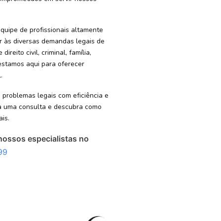
quipe de profissionais altamente
er às diversas demandas legais de
reito civil, criminal, família,
 estamos aqui para oferecer
.
 problemas legais com eficiência e
ra uma consulta e descubra como
is.
nossos especialistas no
99