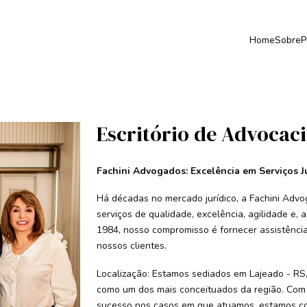
Home
Sobre
P
Escritório de Advocac
Fachini Advogados: Excelência em Serviços J
Há décadas no mercado jurídico, a Fachini Adv
serviços de qualidade, excelência, agilidade e,
1984, nosso compromisso é fornecer assistência 
nossos clientes.
Localização: Estamos sediados em Lajeado - RS,
como um dos mais conceituados da região. Com 
sucesso nos casos em que atuamos, estamos c