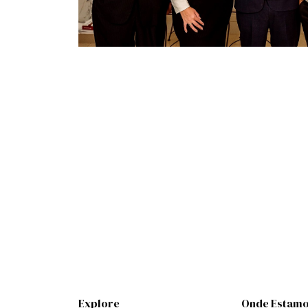
Explore
Onde Estam