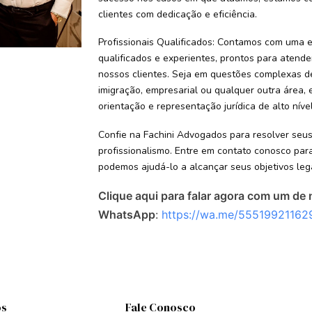
clientes com dedicação e eficiência.
Profissionais Qualificados: Contamos com uma e
qualificados e experientes, prontos para atend
nossos clientes. Seja em questões complexas de di
imigração, empresarial ou qualquer outra área,
orientação e representação jurídica de alto nível
Confie na Fachini Advogados para resolver seus
profissionalismo. Entre em contato conosco pa
podemos ajudá-lo a alcançar seus objetivos lega
Clique aqui para falar agora com um de 
WhatsApp
:
https://wa.me/55519921162
os
Fale Conosco