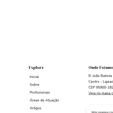
Explore
Onde Estam
R. João Batista
Inicial
Centro - Lajea
Sobre
CEP 95900-18
Profissionais
Veja no mapa 
Áreas de Atuação
Artigos
Nós usamos coo