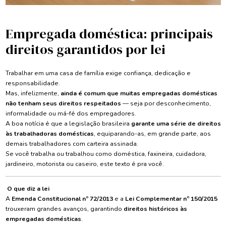
Empregada doméstica: principais
direitos garantidos por lei
Trabalhar em uma casa de família exige confiança, dedicação e
responsabilidade.
Mas, infelizmente,
ainda é comum que muitas empregadas domésticas
não tenham seus direitos respeitados
— seja por desconhecimento,
informalidade ou má-fé dos empregadores.
A boa notícia é que a legislação brasileira
garante uma série de direitos
às trabalhadoras domésticas
, equiparando-as, em grande parte, aos
demais trabalhadores com carteira assinada.
Se você trabalha ou trabalhou como doméstica, faxineira, cuidadora,
jardineiro, motorista ou caseiro, este texto é pra você.
O que diz a lei
A
Emenda Constitucional nº 72/2013
e a
Lei Complementar nº 150/2015
trouxeram grandes avanços, garantindo
direitos históricos às
empregadas domésticas
.