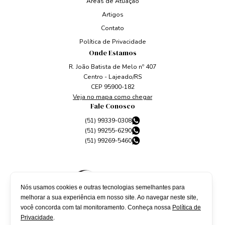
Áreas de Atuação
Artigos
Contato
Política de Privacidade
Onde Estamos
R. João Batista de Melo nº 407
Centro - Lajeado/RS
CEP 95900-182
Veja no mapa como chegar
Fale Conosco
(51) 99339-0308
(51) 99255-6290
(51) 99269-5460
Nós usamos cookies e outras tecnologias semelhantes para
melhorar a sua experiência em nosso site. Ao navegar neste site,
você concorda com tal monitoramento. Conheça nossa
Política de
Privacidade
.