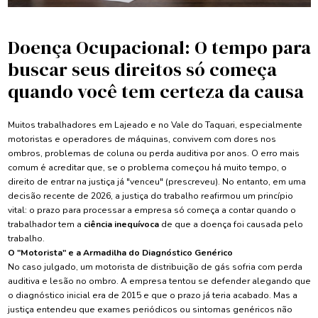
Doença Ocupacional: O tempo para
buscar seus direitos só começa
quando você tem certeza da causa
Muitos trabalhadores em Lajeado e no Vale do Taquari, especialmente
motoristas e operadores de máquinas, convivem com dores nos
ombros, problemas de coluna ou perda auditiva por anos. O erro mais
comum é acreditar que, se o problema começou há muito tempo, o
direito de entrar na justiça já "venceu" (prescreveu). No entanto, em uma
decisão recente de 2026, a justiça do trabalho reafirmou um princípio
vital: o prazo para processar a empresa só começa a contar quando o
trabalhador tem a
ciência inequívoca
de que a doença foi causada pelo
trabalho.
O "Motorista" e a Armadilha do Diagnóstico Genérico
No caso julgado, um motorista de distribuição de gás sofria com perda
auditiva e lesão no ombro. A empresa tentou se defender alegando que
o diagnóstico inicial era de 2015 e que o prazo já teria acabado. Mas a
justiça entendeu que exames periódicos ou sintomas genéricos não