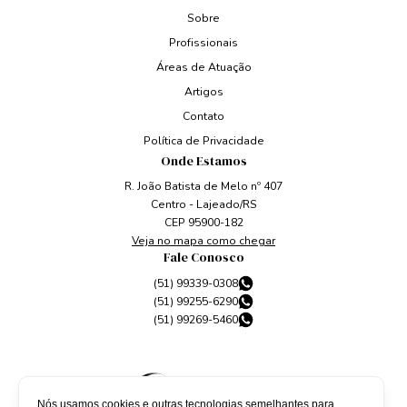
Sobre
Profissionais
Áreas de Atuação
Artigos
Contato
Política de Privacidade
Onde Estamos
R. João Batista de Melo nº 407
Centro - Lajeado/RS
CEP 95900-182
Veja no mapa como chegar
Fale Conosco
(51) 99339-0308
(51) 99255-6290
(51) 99269-5460
Nós usamos cookies e outras tecnologias semelhantes para