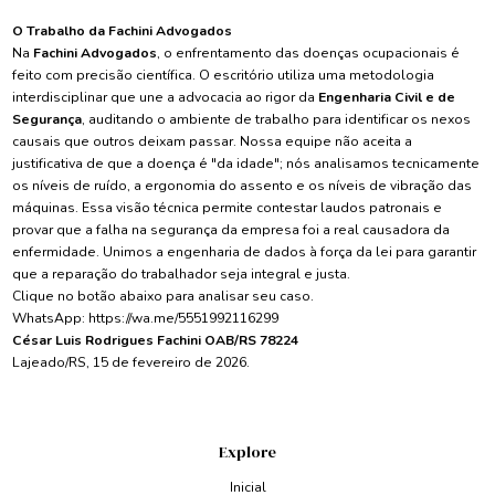
O Trabalho da Fachini Advogados
Na
Fachini Advogados
, o enfrentamento das doenças ocupacionais é
feito com precisão científica. O escritório utiliza uma metodologia
interdisciplinar que une a advocacia ao rigor da
Engenharia Civil e de
Segurança
, auditando o ambiente de trabalho para identificar os nexos
causais que outros deixam passar. Nossa equipe não aceita a
justificativa de que a doença é "da idade"; nós analisamos tecnicamente
os níveis de ruído, a ergonomia do assento e os níveis de vibração das
máquinas. Essa visão técnica permite contestar laudos patronais e
provar que a falha na segurança da empresa foi a real causadora da
enfermidade. Unimos a engenharia de dados à força da lei para garantir
que a reparação do trabalhador seja integral e justa.
Clique no botão abaixo para analisar seu caso.
WhatsApp:
https://wa.me/5551992116299
César Luis Rodrigues Fachini OAB/RS 78224
Lajeado/RS, 15 de fevereiro de 2026.
Explore
Inicial