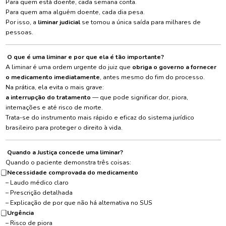
Para quem está doente, cada semana conta.
Para quem ama alguém doente, cada dia pesa.
Por isso, a
liminar judicial
se tornou a única saída para milhares de
pessoas.
O que é uma liminar e por que ela é tão importante?
A liminar é uma ordem urgente do juiz que
obriga o governo a fornecer
o medicamento imediatamente
, antes mesmo do fim do processo.
Na prática, ela evita o mais grave:
a interrupção do tratamento
— que pode significar dor, piora,
internações e até risco de morte.
Trata-se do instrumento mais rápido e eficaz do sistema jurídico
brasileiro para proteger o direito à vida.
Quando a Justiça concede uma liminar?
Quando o paciente demonstra três coisas:
Necessidade comprovada do medicamento
– Laudo médico claro
– Prescrição detalhada
– Explicação de por que não há alternativa no SUS
Urgência
– Risco de piora