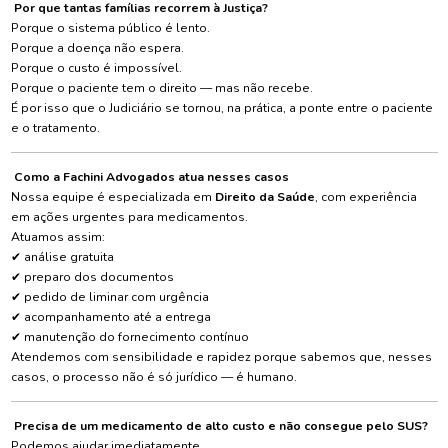
Por que tantas famílias recorrem à Justiça?
Porque o sistema público é lento.
Porque a doença não espera.
Porque o custo é impossível.
Porque o paciente tem o direito — mas não recebe.
É por isso que o Judiciário se tornou, na prática, a ponte entre o paciente
e o tratamento.
Como a Fachini Advogados atua nesses casos
Nossa equipe é especializada em
Direito da Saúde
, com experiência
em ações urgentes para medicamentos.
Atuamos assim:
✔
análise gratuita
✔
preparo dos documentos
✔
pedido de liminar com urgência
✔
acompanhamento até a entrega
✔
manutenção do fornecimento contínuo
Atendemos com sensibilidade e rapidez porque sabemos que, nesses
casos, o processo não é só jurídico — é humano.
Precisa de um medicamento de alto custo e não consegue pelo SUS?
Podemos ajudar imediatamente.