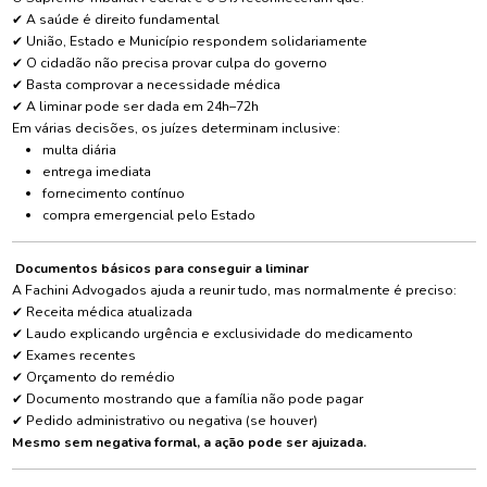
✔
A saúde é direito fundamental
✔
União, Estado e Município respondem solidariamente
✔
O cidadão não precisa provar culpa do governo
✔
Basta comprovar a necessidade médica
✔
A liminar pode ser dada em 24h–72h
Em várias decisões, os juízes determinam inclusive:
multa diária
entrega imediata
fornecimento contínuo
compra emergencial pelo Estado
Documentos básicos para conseguir a liminar
A Fachini Advogados ajuda a reunir tudo, mas normalmente é preciso:
✔
Receita médica atualizada
✔
Laudo explicando urgência e exclusividade do medicamento
✔
Exames recentes
✔
Orçamento do remédio
✔
Documento mostrando que a família não pode pagar
✔
Pedido administrativo ou negativa (se houver)
Mesmo sem negativa formal, a ação pode ser ajuizada.