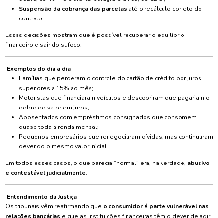
Suspensão da cobrança das parcelas
até o recálculo correto do
contrato.
Essas decisões mostram que é possível recuperar o equilíbrio
financeiro e sair do sufoco.
Exemplos do dia a dia
Famílias que perderam o controle do cartão de crédito por juros
superiores a 15% ao mês;
Motoristas que financiaram veículos e descobriram que pagariam o
dobro do valor em juros;
Aposentados com empréstimos consignados que consomem
quase toda a renda mensal;
Pequenos empresários que renegociaram dívidas, mas continuaram
devendo o mesmo valor inicial.
Em todos esses casos, o que parecia “normal” era, na verdade,
abusivo
e contestável judicialmente
.
Entendimento da Justiça
Os tribunais vêm reafirmando que
o consumidor é parte vulnerável nas
relações bancárias
e que as instituições financeiras têm o dever de agir