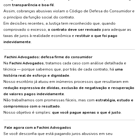
com
transparência e boa-fé
.
Assim, cobranças abusivas violam o Código de Defesa do Consumidor e
o princípio da função social do contrato.
Em decisões recentes, a Justiça tem reconhecido que, quando
comprovado o excesso,
o contrato deve ser revisado
para adequar as
taxas de juros à realidade econômica e
restituir o que foi pago
indevidamente
.
Fachini Advogados: defesa firme do consumidor
Na
Fachini Advogados
, tratamos cada caso com análise detalhada e
técnica — porque sabemos que, por trás de cada contrato, há
uma
história real de esforço e dignidade
.
Nosso escritório já atuou em inúmeros processos que resultaram em
redução expressiva de dívidas, exclusão de negativação e recuperação
de valores pagos indevidamente
.
Não trabalhamos com promessas fáceis, mas com
estratégia, estudo e
compromisso com o resultado
.
Nosso objetivo é simples:
que você pague apenas o que é justo
.
Fale agora com a Fachini Advogados
Se você desconfia que está pagando juros abusivos em seu