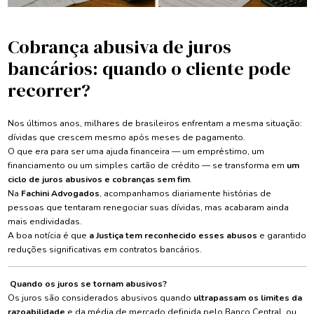
Cobrança abusiva de juros
bancários: quando o cliente pode
recorrer?
Nos últimos anos, milhares de brasileiros enfrentam a mesma situação:
dívidas que crescem mesmo após meses de pagamento.
O que era para ser uma ajuda financeira — um empréstimo, um
financiamento ou um simples cartão de crédito — se transforma em
um
ciclo de juros abusivos e cobranças sem fim
.
Na
Fachini Advogados
, acompanhamos diariamente histórias de
pessoas que tentaram renegociar suas dívidas, mas acabaram ainda
mais endividadas.
A boa notícia é que
a Justiça tem reconhecido esses abusos
e garantido
reduções significativas em contratos bancários.
Quando os juros se tornam abusivos?
Os juros são considerados abusivos quando
ultrapassam os limites da
razoabilidade
e da média de mercado definida pelo Banco Central, ou