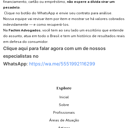
financiamento, cartão ou empréstimo,
não espere a dívida virar um
pesadelo
.
Clique no botão do WhatsApp e envie seu contrato para análise.
Nossa equipe vai revisar item por item e mostrar se há valores cobrados
indevidamente — e como recuperá-los.
Na
Fachini Advogados
, você tem ao seu lado um escritório que entende
do assunto, atua em todo o Brasil e tem um histórico de resultados reais
em defesa do consumidor.
Clique aqui para falar agora com um de nossos
especialistas no
WhatsApp
:
https://wa.me/5551992116299
Explore
Inicial
Sobre
Profissionais
Áreas de Atuação