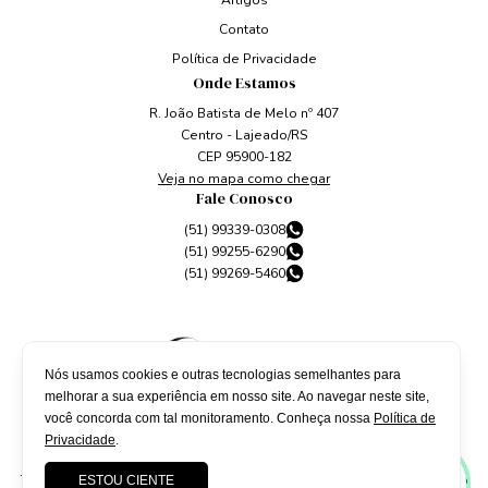
Artigos
Contato
Política de Privacidade
Onde Estamos
R. João Batista de Melo nº 407
Centro - Lajeado/RS
CEP 95900-182
Veja no mapa como chegar
Fale Conosco
(51) 99339-0308
(51) 99255-6290
(51) 99269-5460
Nós usamos cookies e outras tecnologias semelhantes para
melhorar a sua experiência em nosso site. Ao navegar neste site,
você concorda com tal monitoramento. Conheça nossa
Política de
Privacidade
.
Todos os direitos reservados à
Fachini Advogados
. Site desenvolvido
ESTOU CIENTE