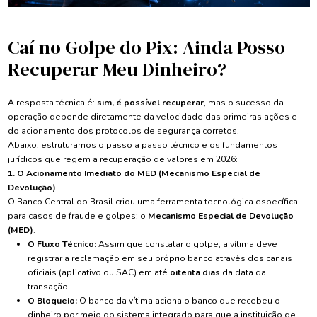
Caí no Golpe do Pix: Ainda Posso
Recuperar Meu Dinheiro?
A resposta técnica é:
sim, é possível recuperar
, mas o sucesso da
operação depende diretamente da velocidade das primeiras ações e
do acionamento dos protocolos de segurança corretos.
Abaixo, estruturamos o passo a passo técnico e os fundamentos
jurídicos que regem a recuperação de valores em 2026:
1. O Acionamento Imediato do MED (Mecanismo Especial de
Devolução)
O Banco Central do Brasil criou uma ferramenta tecnológica específica
para casos de fraude e golpes: o
Mecanismo Especial de Devolução
(MED)
.
O Fluxo Técnico:
Assim que constatar o golpe, a vítima deve
registrar a reclamação em seu próprio banco através dos canais
oficiais (aplicativo ou SAC) em até
oitenta dias
da data da
transação.
O Bloqueio:
O banco da vítima aciona o banco que recebeu o
dinheiro por meio do sistema integrado para que a instituição de