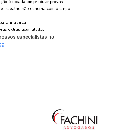
ação é focada em produzir provas
e trabalho não condizia com o cargo
 para o banco.
oras extras acumuladas:
nossos especialistas no
99