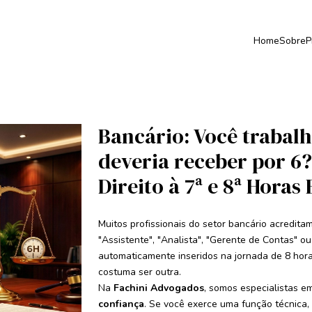
Home
Sobre
P
Bancário: Você trabalh
deveria receber por 6
Direito à 7ª e 8ª Horas
Muitos profissionais do setor bancário acredit
"Assistente", "Analista", "Gerente de Contas" o
automaticamente inseridos na jornada de 8 horas
costuma ser outra.
Na
Fachini Advogados
, somos especialistas em
confiança
. Se você exerce uma função técnica