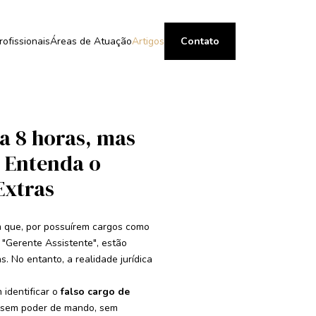
rofissionais
Áreas de Atuação
Artigos
Contato
a 8 horas, mas
? Entenda o
 Extras
am que, por possuírem cargos como
u "Gerente Assistente", estão
. No entanto, a realidade jurídica
 identificar o
falso cargo de
, sem poder de mando, sem