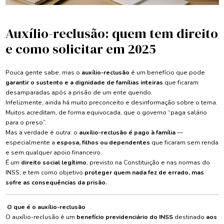
Auxílio-reclusão: quem tem direito
e como solicitar em 2025
Pouca gente sabe, mas o
auxílio-reclusão
é um benefício que pode
garantir o sustento e a dignidade de famílias inteiras
que ficaram
desamparadas após a prisão de um ente querido.
Infelizmente, ainda há muito preconceito e desinformação sobre o tema.
Muitos acreditam, de forma equivocada, que o governo “paga salário
para o preso”.
Mas a verdade é outra: o
auxílio-reclusão é pago à família
—
especialmente a
esposa, filhos ou dependentes
que ficaram sem renda
e sem qualquer apoio financeiro.
É um
direito social legítimo
, previsto na Constituição e nas normas do
INSS, e tem como objetivo
proteger quem nada fez de errado, mas
sofre as consequências da prisão.
O que é o auxílio-reclusão
O auxílio-reclusão é um
benefício previdenciário do INSS
destinado
aos