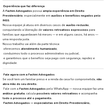
Experiência que faz diferença
A
Fachini Advogados
possui
ampla experiência em Direito
Previdenciário
, especialmente em
auxílios e benefícios negados pelo
INSS
.
Nossa equipe já atuou em diversos casos de
auxílio-reclusão
,
conquistando a liberação de
valores retroativos expressivos
para
famílias que aguardavam há meses — e em alguns casos, há anos —
uma resposta justa.
Nosso trabalho vai além da parte técnica:
oferecemos
atendimento humanizado
,
conduzimos todo o processo administrativo ou judicial,
e garantimos que o benefício seja pago com segurança, rapidez e
dignidade.
Fale agora com a Fachini Advogados
Se você tem um familiar preso e a renda da casa foi comprometida,
não
abra mão do seu direito.
Fale com a
Fachini Advogados
pelo WhatsApp — nossa equipe faz uma
análise gratuita
, calcula
possíveis valores retroativos
e acompanha
todo o processo até o pagamento.
Fachini Advogados — especialistas em Direito Previdenciário,