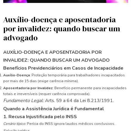
Auxílio-doença e aposentadoria
por invalidez: quando buscar um
advogado
AUXÍLIO-DOENÇA E APOSENTADORIA POR
INVALIDEZ: QUANDO BUSCAR UM ADVOGADO
Benefícios Previdenciários em Casos de Incapacidade
Auxílio-Doença
: Proteção temporária para trabalhadores incapacitados
por mais de 15 dias (exige carência mínima).
Aposentadoria por Invalidez
: Benefício permanente para incapacidades
totais e irreversíveis (requer carência comprovada).
Fundamento Legal:
Arts. 59 a 64 da Lei 8.213/1991.
Quando a Assistência Jurídica é Fundamental
1. Recusa Injustificada pelo INSS
Cenário típico:
Perícia do INSS ignora laudos médicos conclusivos.
Solução jurídica: