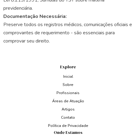
Lei 8.213/1991, Súmulas do TST sobre matéria
previdenciária.
Documentação Necessária:
Preserve todos os registros médicos, comunicações oficiais e
comprovantes de requerimento - são essenciais para
comprovar seu direito.
Explore
Inicial
Sobre
Profissionais
Áreas de Atuação
Artigos
Contato
Política de Privacidade
Onde Estamos