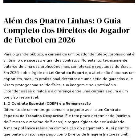
Além das Quatro Linhas: O Guia
Completo dos Direitos do Jogador
de Futebol em 2026
Para o grande público, a carreira de um jogador de futebol profissional é
sinônimo de sucesso e grandes contratos. No entanto, tecnicamente,
trata-se de uma das profissões mais complexas e reguladas do Brasil.
Em 2026, sob a égide da
Lei Geral do Esporte
, o atleta não é apenas um
esportista, mas um profissional detentor de uma série de garantias que
visam proteger sua saúde física, sua imagem e seu patrimônio.
Entender esses direitos é a diferença entre uma carreira segura e um
prejuízo irreparável.
1. O Contrato Especial (CDEP) e a Remuneração
Diferente de um emprego comum, o jogador assina um
Contrato
Especial de Trabalho Desportivo
. Ele tem prazo determinado (mínimo
de 3 meses e máximo de 5 anos) e regras rígidas de exclusividade.
A maior polêmica reside na composição do pagamento. A lei permite
que parte do valor seja pago como
Direito de Imagem
(natureza civil),