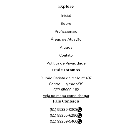
Explore
Inicial
Sobre
Profissionais
Áreas de Atuação
Artigos
Contato
Política de Privacidade
Onde Estamos
R. João Batista de Melo nº 407
Centro - Lajeado/RS
CEP 95900-182
Veja no mapa como chegar
Fale Conosco
(51) 99339-0308
(51) 99255-6290
(51) 99269-5460