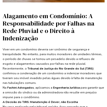
Alagamento em Condomínio: A
Responsabilidade por Falhas na
Rede Pluvial e o Direito à
Indenização
Viver em um condomínio deveria ser sinônimo de segurança e
tranquilidade. No entanto, para muitos moradores de unidades térreas,
o período de chuvas se tornou um pesadelo devido a refluxos de
esgoto e alagamentos causados por falhas na rede pluvial.
Recentemente, o
Tribunal de Justiça do Rio Grande do Sul (TJRS)
confirmou a condenação de um condomínio a indenizar moradores que
tiveram seu imóvel invadido pelas águas devido à falta de manutenção
nas tubulações comuns.
Na
Fachini Advogados
, aplicamos a
Engenharia Jurídica
para garantir que
a omissão do síndico ou da administradora não resulte em prejuízo
impune para o condômino.
A Decisão do TJRS: Manutenção é Dever, não Escolha
No caso analisado pelo tribunal gaúcho, ficou provado que o