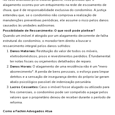
alagamento ocorreu por um entupimento na rede de escoamento de
chuva, que é de responsabilidade exclusiva do condomínio. A justiça
entendeu que, se o condomínio não comprova a realização de
manutenções preventivas periódicas, ele assume o risco pelos danos
causados às unidades autônomas.
Possibilidade de Ressarcimento: O que você pode pleitear?
Quando um imóvel é atingido por um alagamento decorrente de falha
estrutural do condomínio, o morador tem direito a buscar o
ressarcimento integral pelos danos sofridos:
Danos Materiais:
Restituição do valor de todos os móveis,
eletrodomésticos, pisos e revestimentos perdidos. É fundamental
ter notas fiscais ou orçamentos detalhados de reparo.
Danos Morais:
O alagamento de uma residência não é um "mero
aborrecimento". A perda de bens pessoais, o esforço para limpar
detritos e a sensação de insegurança dentro do próprio lar geram
abalo psicológico passível de indenização pecuniária.
Lucros Cessantes:
Caso o imóvel fosse alugado ou utilizado para
fins comerciais, o condomínio pode ser compelido a pagar pelos
valores que o proprietário deixou de receber durante o período de
reforma.
Como a Fachini Advogados Atua