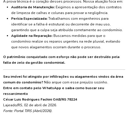
A prova técnica é o coração desses processos. Nossa atuação foca em:
Auditoria de Manutenção:
Exigimos a apresentação dos contratos
de limpeza de calhas e colunas para provar a negligência.
Perícia Especializada:
Trabalhamos com engenheiros para
identificar se a falha é estrutural ou decorrente de mau uso,
garantindo que a culpa seja atribuída corretamente ao condomínio.
Agilidade na Reparação:
Buscamos medidas para que o
condomínio realize os reparos urgentes na rede pluvial, evitando
que novos alagamentos ocorram durante o processo.
O patrimônio conquistado com esforço não pode ser destruído pela
falta de zelo da gestão condominial.
Seu imóvel foi atingido por infiltrações ou alagamentos vindos da área
comum do condomínio?
Não arque com esse prejuízo sozinho.
Entre em contato pelo WhatsApp e saiba como buscar seu
ressarcimento
César Luis Rodrigues Fachini OAB/RS 78224
Lajeado/RS, 02 de abril de 2026.
Fonte: Portal TJRS (Abril/2026).