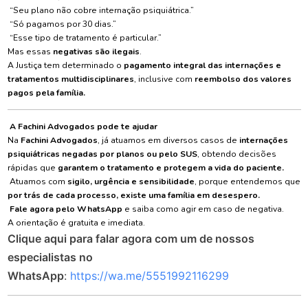
“Seu plano não cobre internação psiquiátrica.”
“Só pagamos por 30 dias.”
“Esse tipo de tratamento é particular.”
Mas essas
negativas são ilegais
.
A Justiça tem determinado o
pagamento integral das internações e
tratamentos multidisciplinares
, inclusive com
reembolso dos valores
pagos pela família.
A Fachini Advogados pode te ajudar
Na
Fachini Advogados
, já atuamos em diversos casos de
internações
psiquiátricas negadas por planos ou pelo SUS
, obtendo decisões
rápidas que
garantem o tratamento e protegem a vida do paciente.
Atuamos com
sigilo, urgência e sensibilidade
, porque entendemos que
por trás de cada processo, existe uma família em desespero.
Fale agora pelo WhatsApp
e saiba como agir em caso de negativa.
A orientação é gratuita e imediata.
Clique aqui para falar agora com um de nossos
especialistas no
WhatsApp
:
https://wa.me/5551992116299