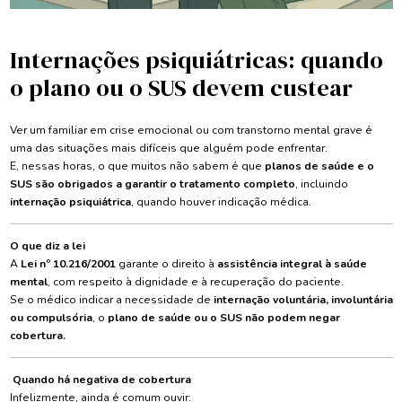
Internações psiquiátricas: quando
o plano ou o SUS devem custear
Ver um familiar em crise emocional ou com transtorno mental grave é
uma das situações mais difíceis que alguém pode enfrentar.
E, nessas horas, o que muitos não sabem é que
planos de saúde e o
SUS são obrigados a garantir o tratamento completo
, incluindo
internação psiquiátrica
, quando houver indicação médica.
O que diz a lei
A
Lei nº 10.216/2001
garante o direito à
assistência integral à saúde
mental
, com respeito à dignidade e à recuperação do paciente.
Se o médico indicar a necessidade de
internação voluntária, involuntária
ou compulsória
, o
plano de saúde ou o SUS não podem negar
cobertura.
Quando há negativa de cobertura
Infelizmente, ainda é comum ouvir: