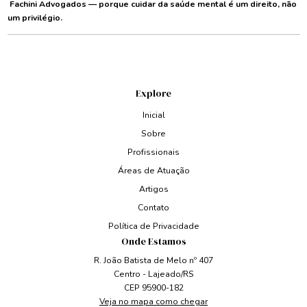
Fachini Advogados — porque cuidar da saúde mental é um direito, não
um privilégio.
Explore
Inicial
Sobre
Profissionais
Áreas de Atuação
Artigos
Contato
Política de Privacidade
Onde Estamos
R. João Batista de Melo nº 407
Centro - Lajeado/RS
CEP 95900-182
Veja no mapa como chegar